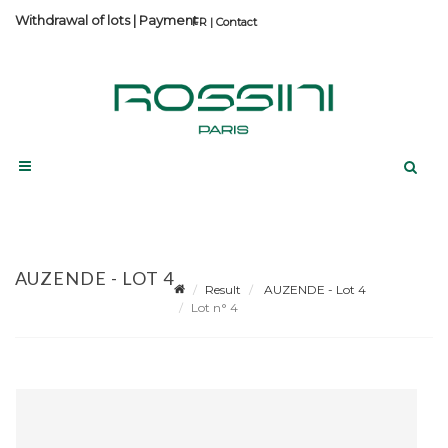
Withdrawal of lots
|
Payment
Contact
AUZENDE - LOT 4
Result
AUZENDE - Lot 4
Lot n° 4