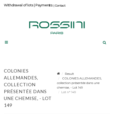
Withdrawal of lots
|
Payment
Contact
COLONIES
Result
ALLEMANDES,
COLONIES ALLEMANDES,
collection présentée dans une
COLLECTION
chemise, - Lot 149
PRÉSENTÉE DANS
Lot n° 149
UNE CHEMISE, - LOT
149