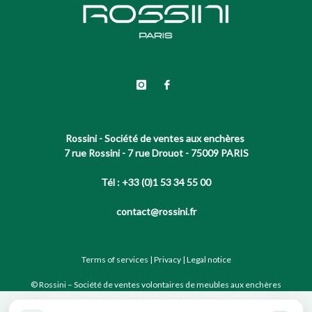
Rossini - Société de ventes aux enchères
7 rue Rossini - 7 rue Drouot - 75009 PARIS
Tél : +33 (0)1 53 34 55 00
contact@rossini.fr
Terms of services
|
Privacy
|
Legal notice
© Rossini – Société de ventes volontaires de meubles aux enchères
publiques agréée sous le N°2002-066 RCS Paris B 428 867 089