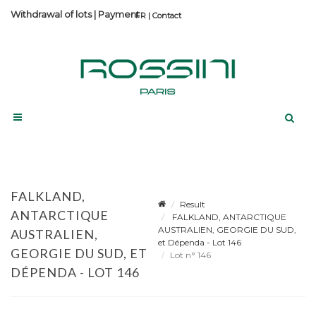
Withdrawal of lots
|
Payment
Contact
FALKLAND,
Result
ANTARCTIQUE
FALKLAND, ANTARCTIQUE
AUSTRALIEN, GEORGIE DU SUD,
AUSTRALIEN,
et Dépenda - Lot 146
GEORGIE DU SUD, ET
Lot n° 146
DÉPENDA - LOT 146