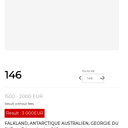
146
Go to lot
1500 - 2000 EUR
Result without fees
Result :
3 000EUR
FALKLAND, ANTARCTIQUE AUSTRALIEN, GEORGIE DU