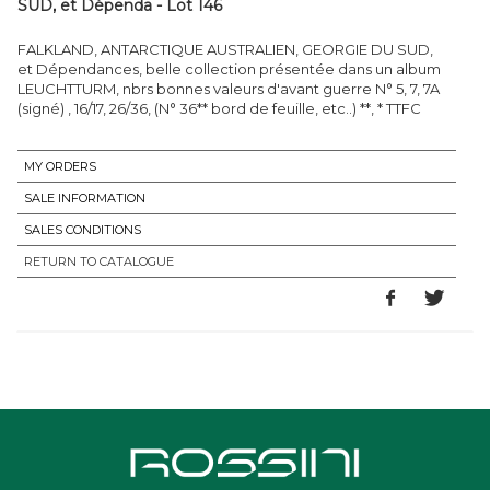
SUD, et Dépenda - Lot 146
FALKLAND, ANTARCTIQUE AUSTRALIEN, GEORGIE DU SUD,
et Dépendances, belle collection présentée dans un album
LEUCHTTURM, nbrs bonnes valeurs d'avant guerre N° 5, 7, 7A
(signé) , 16/17, 26/36, (N° 36** bord de feuille, etc..) **, * TTFC
MY ORDERS
SALE INFORMATION
SALES CONDITIONS
RETURN TO CATALOGUE