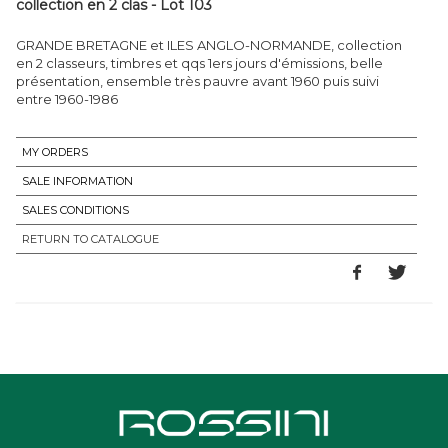
collection en 2 clas - Lot 103
GRANDE BRETAGNE et ILES ANGLO-NORMANDE, collection
en 2 classeurs, timbres et qqs 1ers jours d'émissions, belle
présentation, ensemble très pauvre avant 1960 puis suivi
entre 1960-1986
MY ORDERS
SALE INFORMATION
SALES CONDITIONS
RETURN TO CATALOGUE