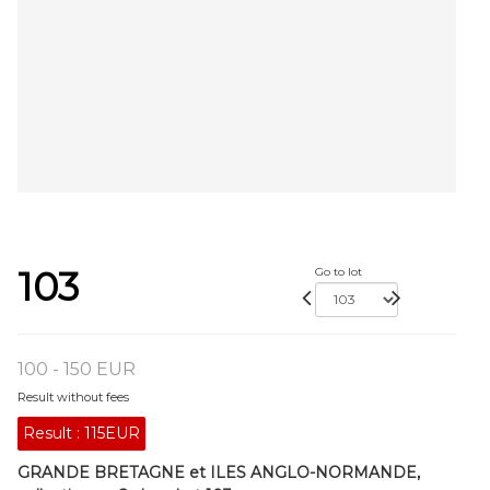
103
Go to lot
100 - 150 EUR
Result without fees
Result :
115EUR
GRANDE BRETAGNE et ILES ANGLO-NORMANDE,