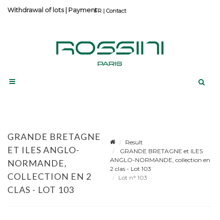
Withdrawal of lots
|
Payment
Contact
GRANDE BRETAGNE
Result
ET ILES ANGLO-
GRANDE BRETAGNE et ILES
ANGLO-NORMANDE, collection en
NORMANDE,
2 clas - Lot 103
COLLECTION EN 2
Lot n° 103
CLAS - LOT 103