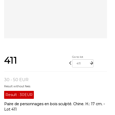
411
Go to lot
30 - 50 EUR
Result without fees
Result :
30EUR
Paire de personnages en bois sculpté. Chine. H.: 17 cm. -
Lot 411