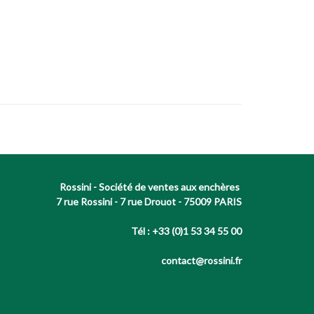
Rossini - Société de ventes aux enchères
7 rue Rossini - 7 rue Drouot - 75009 PARIS
Tél : +33 (0)1 53 34 55 00
contact@rossini.fr