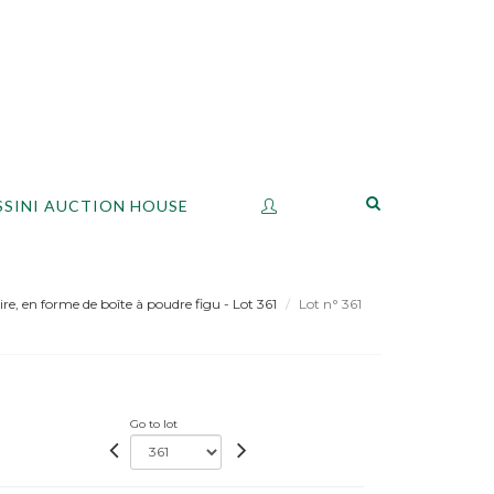
SSINI AUCTION HOUSE
re, en forme de boîte à poudre figu - Lot 361
Lot n° 361
Go to lot