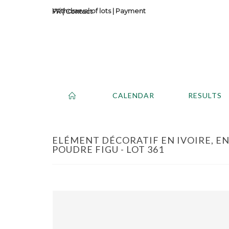
Withdrawal of lots
|
Payment
Contact
CALENDAR
RESULTS
ELÉMENT DÉCORATIF EN IVOIRE, EN
POUDRE FIGU - LOT 361