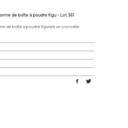
forme de boîte à poudre figu - Lot 361
rme de boîte à poudre figurant un crocodile