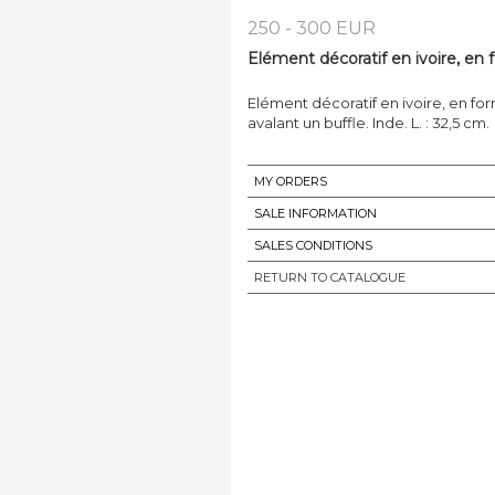
250 - 300 EUR
Elément décoratif en ivoire, en 
Elément décoratif en ivoire, en fo
avalant un buffle. Inde. L. : 32,5 cm.
MY ORDERS
SALE INFORMATION
SALES CONDITIONS
RETURN TO CATALOGUE