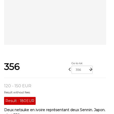
356
Go to lot
120 - 150 EUR
Result without fees
Result :
180EUR
Deux netsuke en ivoire représentant deux Sennin. Japon.