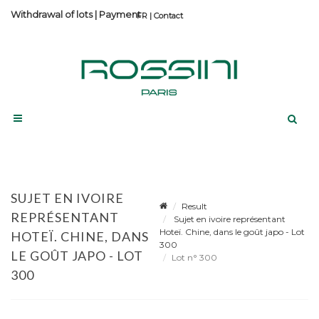
Withdrawal of lots
|
Payment
Contact
SUJET EN IVOIRE
Result
REPRÉSENTANT
Sujet en ivoire représentant
Hoteï. Chine, dans le goût japo - Lot
HOTEÏ. CHINE, DANS
300
LE GOÛT JAPO - LOT
Lot n° 300
300