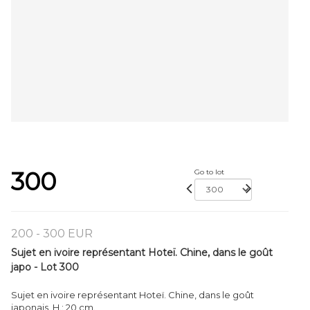
300
Go to lot
200 - 300 EUR
Sujet en ivoire représentant Hoteï. Chine, dans le goût
japo - Lot 300
Sujet en ivoire représentant Hoteï. Chine, dans le goût
japonais. H.: 20 cm.