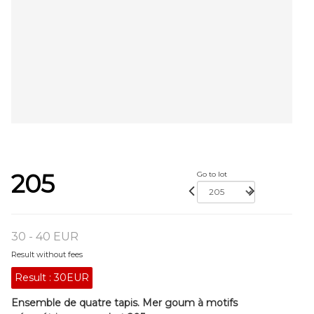
205
Go to lot
30 - 40 EUR
Result without fees
Result :
30EUR
Ensemble de quatre tapis. Mer goum à motifs