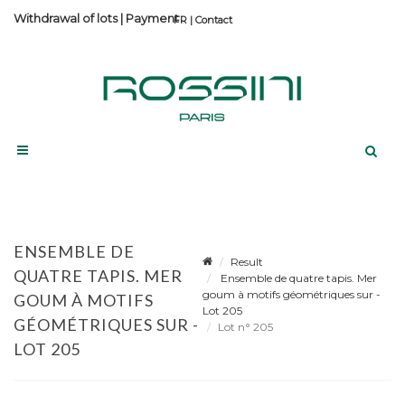
Withdrawal of lots
|
Payment
Contact
ENSEMBLE DE
Result
QUATRE TAPIS. MER
Ensemble de quatre tapis. Mer
goum à motifs géométriques sur -
GOUM À MOTIFS
Lot 205
GÉOMÉTRIQUES SUR -
Lot n° 205
LOT 205