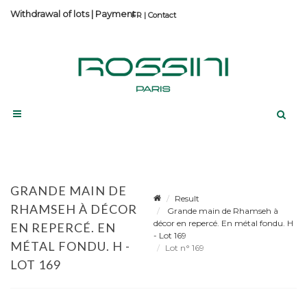
Withdrawal of lots
|
Payment
Contact
GRANDE MAIN DE
Result
RHAMSEH À DÉCOR
Grande main de Rhamseh à
décor en repercé. En métal fondu. H
EN REPERCÉ. EN
- Lot 169
MÉTAL FONDU. H -
Lot n° 169
LOT 169