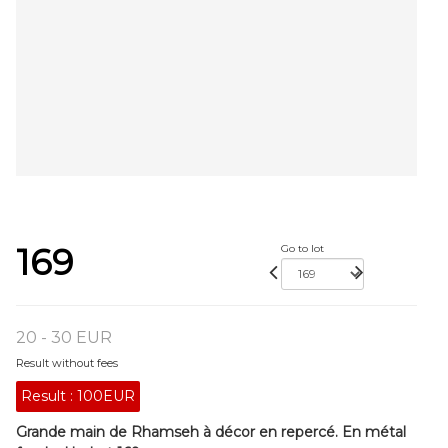
169
Go to lot
20 - 30 EUR
Result without fees
Result :
100EUR
Grande main de Rhamseh à décor en repercé. En métal