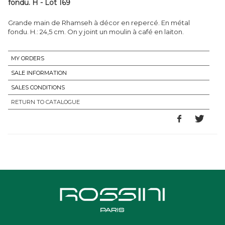
fondu. H - Lot 169
Grande main de Rhamseh à décor en repercé. En métal
fondu. H.: 24,5 cm. On y joint un moulin à café en laiton.
MY ORDERS
SALE INFORMATION
SALES CONDITIONS
RETURN TO CATALOGUE