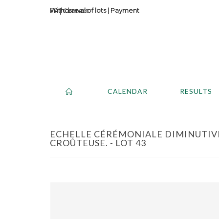
Withdrawal of lots
|
Payment
Contact
CALENDAR
RESULTS
ECHELLE CÉRÉMONIALE DIMINUTIVE,
CROÛTEUSE. - LOT 43