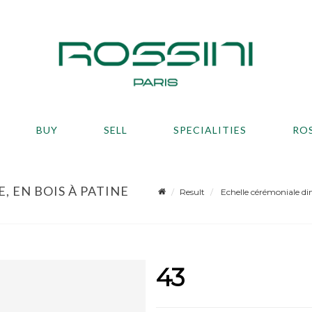
BUY
SELL
SPECIALITIES
RO
 EN BOIS À PATINE
Result
Echelle cérémoniale dim
43