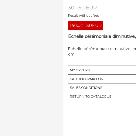
30 - 50 EUR
Result without fees
Result :
30EUR
Echelle cérémoniale diminutive, 
Echelle cérémoniale diminutive, en
cm.
MY ORDERS
SALE INFORMATION
SALES CONDITIONS
RETURN TO CATALOGUE