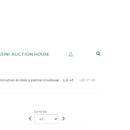
SSINI AUCTION HOUSE
inutive, en bois à patine croûteuse. - Lot 43
Lot n° 43
Go to lot