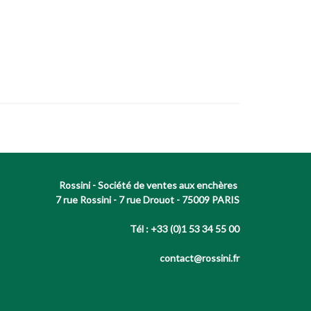
Rossini - Société de ventes aux enchères
7 rue Rossini - 7 rue Drouot - 75009 PARIS
Tél : +33 (0)1 53 34 55 00
contact@rossini.fr