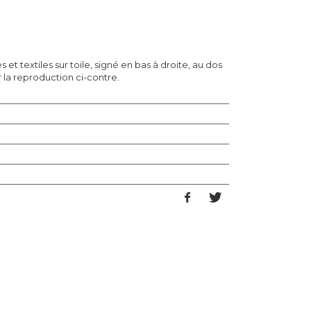
 et textiles sur toile, signé en bas à droite, au dos
oir la reproduction ci-contre.