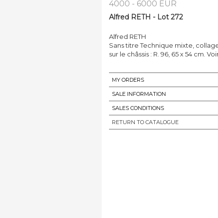
4000 - 6000 EUR
Alfred RETH - Lot 272
Alfred RETH
Sans titre Technique mixte, collages
sur le châssis : R. 96, 65 x 54 cm. V
MY ORDERS
SALE INFORMATION
SALES CONDITIONS
RETURN TO CATALOGUE