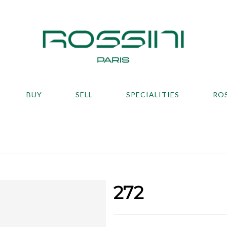
BUY
SELL
SPECIALITIES
RO
272