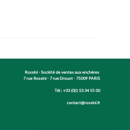
Rossini - Société de ventes aux enchères
7 rue Rossini - 7 rue Drouot - 75009 PARIS
Tél : +33 (0)1 53 34 55 00
contact@rossini.fr