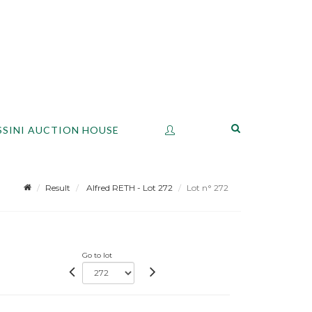
SSINI AUCTION HOUSE
Result
Alfred RETH - Lot 272
Lot n° 272
Go to lot