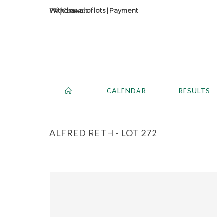
Withdrawal of lots
|
Payment
Contact
CALENDAR
RESULTS
ALFRED RETH - LOT 272