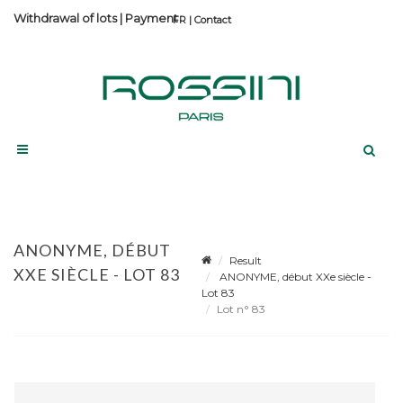
Withdrawal of lots
|
Payment
Contact
ANONYME, DÉBUT
Result
XXE SIÈCLE - LOT 83
ANONYME, début XXe siècle -
Lot 83
Lot n° 83