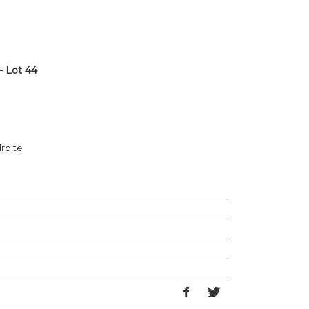
 Lot 44
droite