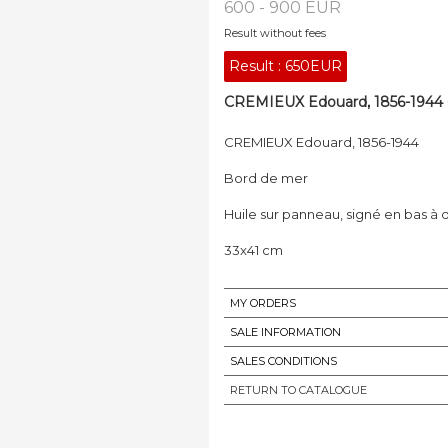
600 - 900 EUR
Result without fees
Result :
650EUR
CREMIEUX Edouard, 1856-1944 -
CREMIEUX Edouard, 1856-1944
Bord de mer
Huile sur panneau, signé en bas à 
33x41 cm
MY ORDERS
SALE INFORMATION
SALES CONDITIONS
RETURN TO CATALOGUE