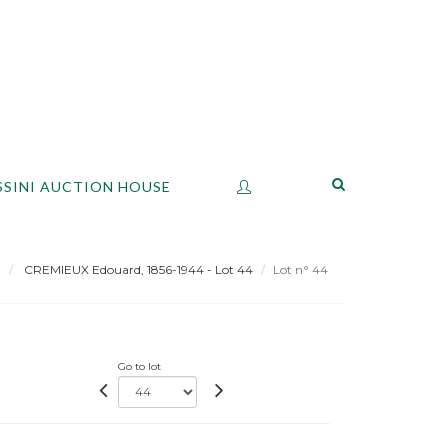
SSINI AUCTION HOUSE
t
CREMIEUX Edouard, 1856-1944 - Lot 44
Lot n° 44
Go to lot