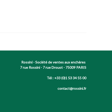
Rossini - Société de ventes aux enchères
7 rue Rossini - 7 rue Drouot - 75009 PARIS
Tél : +33 (0)1 53 34 55 00
contact@rossini.fr