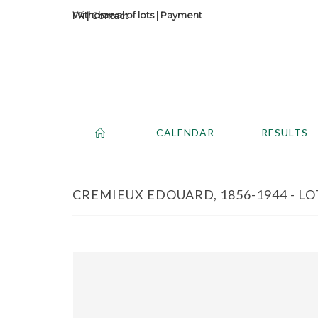
Withdrawal of lots
|
Payment
Contact
CALENDAR
RESULTS
CREMIEUX EDOUARD, 1856-1944 - LO