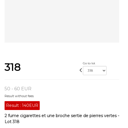
318
Go to lot
50 - 60 EUR
Result without fees
Result :
140EUR
2 fume cigarettes et une broche sertie de pierres vertes -
Lot 318