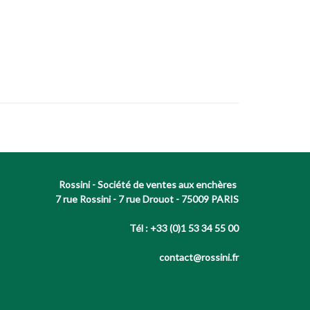
Rossini - Société de ventes aux enchères
7 rue Rossini - 7 rue Drouot - 75009 PARIS
Tél : +33 (0)1 53 34 55 00
contact@rossini.fr