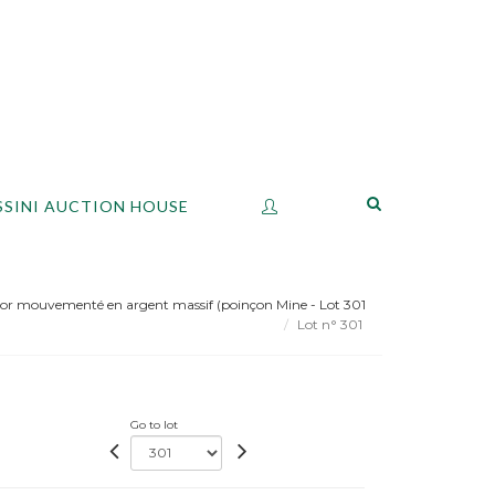
SSINI AUCTION HOUSE
cor mouvementé en argent massif (poinçon Mine - Lot 301
Lot n° 301
Go to lot