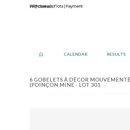
Withdrawal of lots
|
Payment
Contact
CALENDAR
RESULTS
6 GOBELETS À DÉCOR MOUVEMENTÉ
(POINÇON MINE - LOT 301