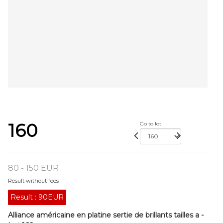
160
Go to lot
80 - 150 EUR
Result without fees
Result :
90EUR
Alliance américaine en platine sertie de brillants tailles a -