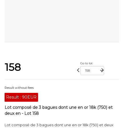
158
Go to lot
Result without fees
Result :
90EUR
Lot composé de 3 bagues dont une en or 18k (750) et
deux en - Lot 158
Lot composé de 3 bagues dont une en or 18k (750) et deux