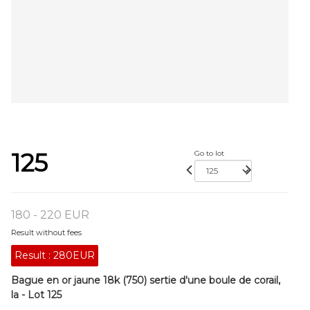
125
Go to lot
180 - 220 EUR
Result without fees
Result :
280EUR
Bague en or jaune 18k (750) sertie d'une boule de corail,
la - Lot 125