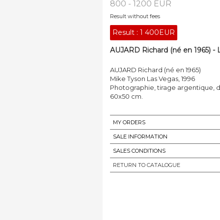
800 - 1200 EUR
Result without fees
Result :
1 400EUR
AUJARD Richard (né en 1965) - 
AUJARD Richard (né en 1965)
Mike Tyson Las Vegas, 1996
Photographie, tirage argentique, 
60x50 cm.
MY ORDERS
SALE INFORMATION
SALES CONDITIONS
RETURN TO CATALOGUE