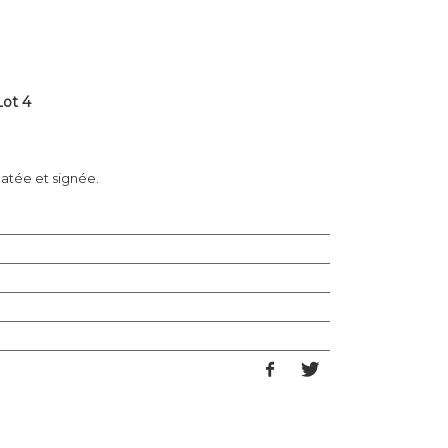
Lot 4
datée et signée.