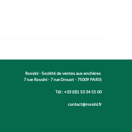
Rossini - Société de ventes aux enchères
7 rue Rossini - 7 rue Drouot - 75009 PARIS
Tél : +33 (0)1 53 34 55 00
contact@rossini.fr