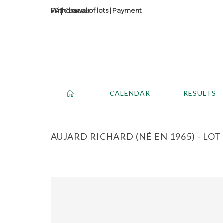
Withdrawal of lots
|
Payment
Contact
CALENDAR
RESULTS
AUJARD RICHARD (NÉ EN 1965) - LOT