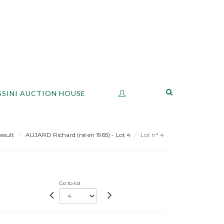
SSINI AUCTION HOUSE
esult
AUJARD Richard (né en 1965) - Lot 4
Lot n° 4
Go to lot