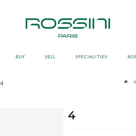
BUY
SELL
SPECIALITIES
RO
R
 4
4