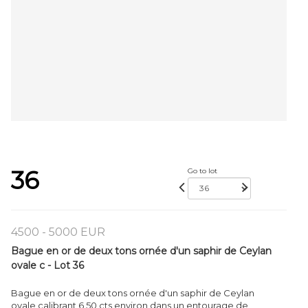
36
Go to lot
4500 - 5000 EUR
Bague en or de deux tons ornée d'un saphir de Ceylan
ovale c - Lot 36
Bague en or de deux tons ornée d'un saphir de Ceylan
ovale calibrant 6,50 cts environ dans un entourage de