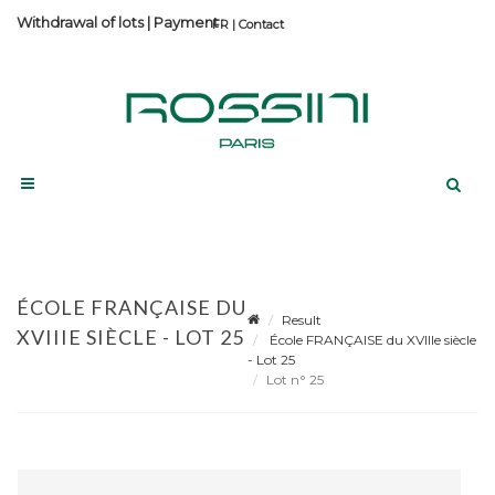
Withdrawal of lots
|
Payment
Contact
ÉCOLE FRANÇAISE DU
Result
XVIIIE SIÈCLE - LOT 25
École FRANÇAISE du XVIIIe siècle
- Lot 25
Lot n° 25