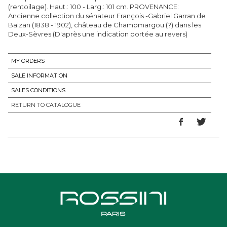
(rentoilage). Haut.: 100 - Larg.: 101 cm. PROVENANCE:
Ancienne collection du sénateur François -Gabriel Garran de
Balzan (1838 - 1902), château de Champmargou (?) dans les
Deux-Sèvres (D'après une indication portée au revers)
MY ORDERS
SALE INFORMATION
SALES CONDITIONS
RETURN TO CATALOGUE