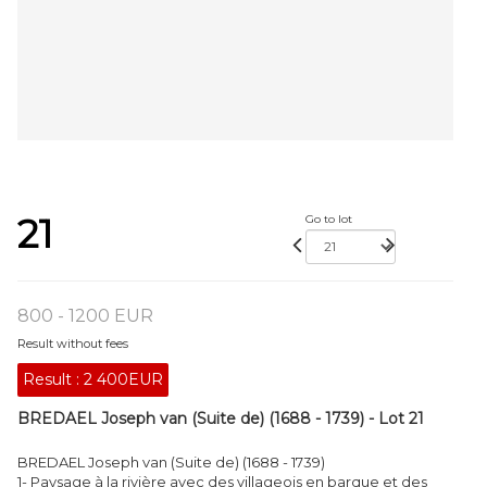
21
Go to lot
800 - 1200 EUR
Result without fees
Result :
2 400EUR
BREDAEL Joseph van (Suite de) (1688 - 1739) - Lot 21
BREDAEL Joseph van (Suite de) (1688 - 1739)
1- Paysage à la rivière avec des villageois en barque et des