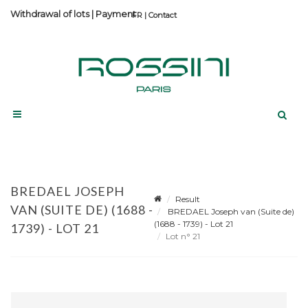
Withdrawal of lots
|
Payment
Contact
BREDAEL JOSEPH
Result
VAN (SUITE DE) (1688 -
BREDAEL Joseph van (Suite de)
(1688 - 1739) - Lot 21
1739) - LOT 21
Lot n° 21