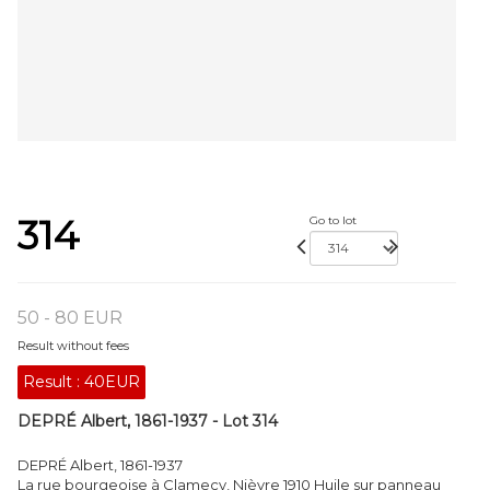
314
Go to lot
50 - 80 EUR
Result without fees
Result :
40EUR
DEPRÉ Albert, 1861-1937 - Lot 314
DEPRÉ Albert, 1861-1937
La rue bourgeoise à Clamecy, Nièvre 1910 Huile sur panneau