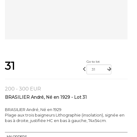
31
Go to lot
200 - 300 EUR
BRASILIER André, Né en 1929 - Lot 31
BRASILIER André, Né en 1929
Plage aux trois baigneurs Lithographie (insolation), signée en
bas à droite, justifiée HC en bas à gauche, 74x54cm.
MY ORDERS