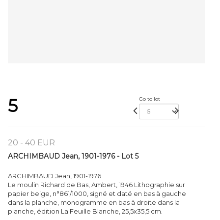
5
Go to lot
20 - 40 EUR
ARCHIMBAUD Jean, 1901-1976 - Lot 5
ARCHIMBAUD Jean, 1901-1976
Le moulin Richard de Bas, Ambert, 1946 Lithographie sur
papier beige, n°861/1000, signé et daté en bas à gauche
dans la planche, monogramme en bas à droite dans la
planche, édition La Feuille Blanche, 25,5x35,5 cm.