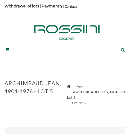
Withdrawal of lots
|
Payment
Contact
ARCHIMBAUD JEAN,
Result
1901-1976 - LOT 5
ARCHIMBAUD Jean, 1901-1976 -
Lot 5
Lot n° 5