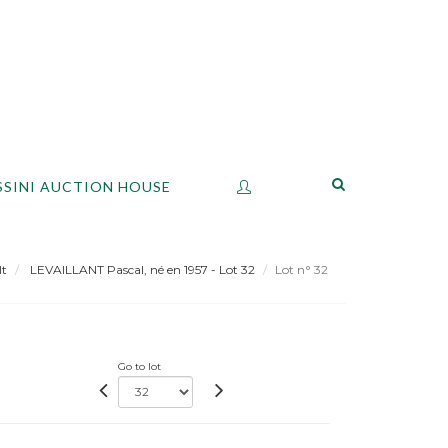
SSINI AUCTION HOUSE
lt
LEVAILLANT Pascal, né en 1957 - Lot 32
Lot n° 32
Go to lot