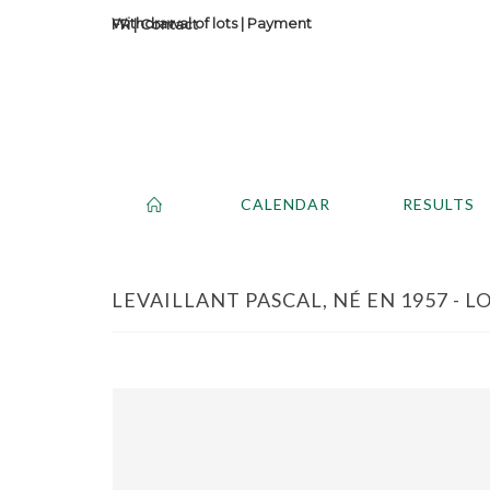
Withdrawal of lots
|
Payment
Contact
CALENDAR
RESULTS
LEVAILLANT PASCAL, NÉ EN 1957 - LO