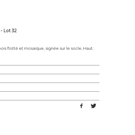
- Lot 32
 bois flotté et mosaïque, signée sur le socle, Haut.: