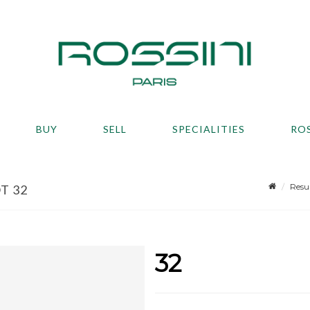
BUY
SELL
SPECIALITIES
RO
Resu
T 32
32