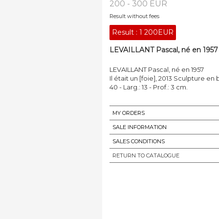
200 - 300 EUR
Result without fees
Result :
1 200EUR
LEVAILLANT Pascal, né en 1957 
LEVAILLANT Pascal, né en 1957
Il était un [foie], 2013 Sculpture en
40 - Larg.: 13 - Prof.: 3 cm.
MY ORDERS
SALE INFORMATION
SALES CONDITIONS
RETURN TO CATALOGUE