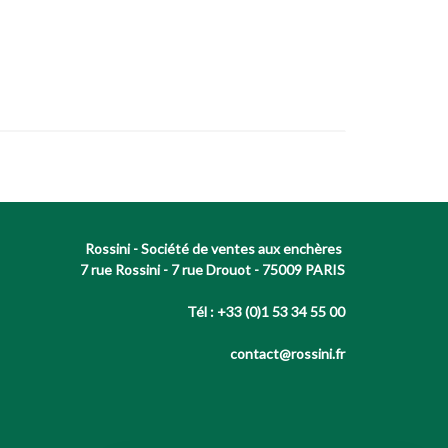
Rossini - Société de ventes aux enchères
7 rue Rossini - 7 rue Drouot - 75009 PARIS
Tél : +33 (0)1 53 34 55 00
contact@rossini.fr