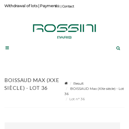
Withdrawal of lots
|
Payment
Contact
BOISSAUD MAX (XXE
Result
SIÈCLE) - LOT 36
BOISSAUD Max (XXe siècle) - Lot
36
Lot n° 36