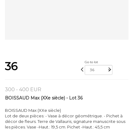
36
Go to lot
300 - 400 EUR
BOISSAUD Max (XXe siècle) - Lot 36
BOISSAUD Max (XXe siècle)
Lot de deux pièces: - Vase à décor géométrique. - Pichet à
décor de fleurs. Terre de Vallauris, signature manuscrite sous
les pièces. Vase -Haut.: 19,5 cm. Pichet -Haut.: 45,5 cm