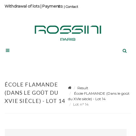
Withdrawal of lots
|
Payment
Contact
ÉCOLE FLAMANDE
Result
(DANS LE GOÛT DU
École FLAMANDE (Dans le goût
du XVIe siècle) - Lot 14
XVIE SIÈCLE) - LOT 14
Lot n° 14