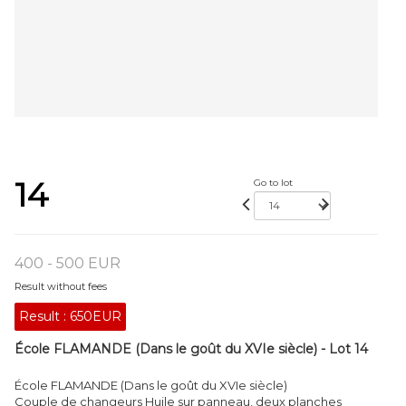
14
Go to lot
400 - 500 EUR
Result without fees
Result :
650EUR
École FLAMANDE (Dans le goût du XVIe siècle) - Lot 14
École FLAMANDE (Dans le goût du XVIe siècle)
Couple de changeurs Huile sur panneau, deux planches