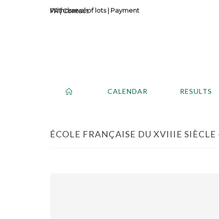
Withdrawal of lots
|
Payment
Contact
CALENDAR
RESULTS
ÉCOLE FRANÇAISE DU XVIIIE SIÈCLE -