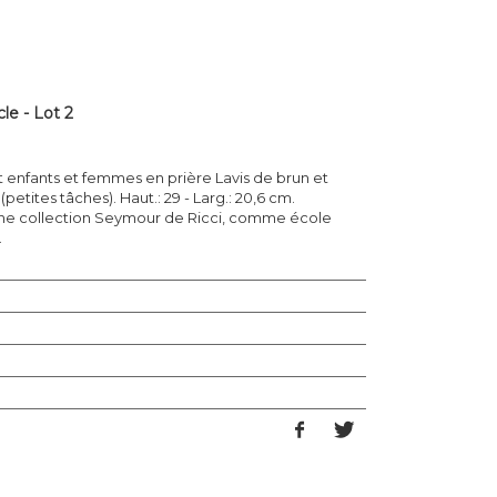
le - Lot 2
t enfants et femmes en prière Lavis de brun et
(petites tâches). Haut.: 29 - Larg.: 20,6 cm.
 collection Seymour de Ricci, comme école
.