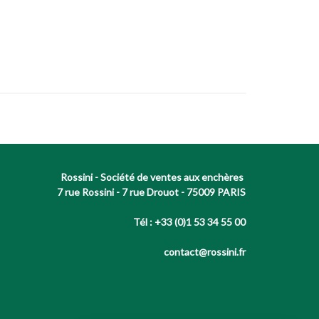
Rossini - Société de ventes aux enchères
7 rue Rossini - 7 rue Drouot - 75009 PARIS
Tél : +33 (0)1 53 34 55 00
contact@rossini.fr