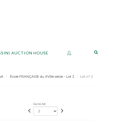
SSINI AUCTION HOUSE
lt
École FRANÇAISE du XVIIIe siècle - Lot 2
Lot n° 2
Go to lot