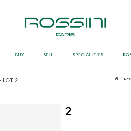
BUY
SELL
SPECIALITIES
RO
Resu
 LOT 2
2