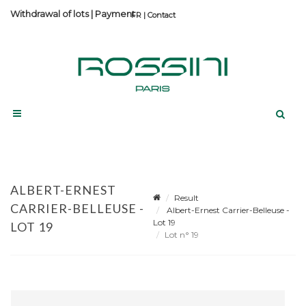
Withdrawal of lots
|
Payment
Contact
ALBERT-ERNEST
Result
CARRIER-BELLEUSE -
Albert-Ernest Carrier-Belleuse -
Lot 19
LOT 19
Lot n° 19