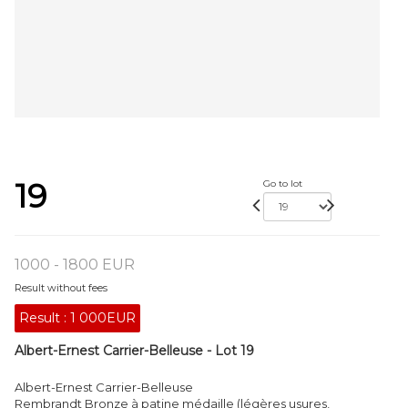
19
Go to lot
1000 - 1800 EUR
Result without fees
Result :
1 000EUR
Albert-Ernest Carrier-Belleuse - Lot 19
Albert-Ernest Carrier-Belleuse
Rembrandt Bronze à patine médaille (légères usures,