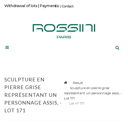
Withdrawal of lots
|
Payment
Contact
SCULPTURE EN
Result
PIERRE GRISE
Sculpture en pierre grise
représentant un personnage assis, -
REPRÉSENTANT UN
Lot 171
PERSONNAGE ASSIS, -
Lot n° 171
LOT 171