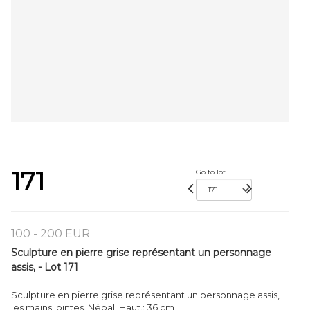
171
Go to lot
100 - 200 EUR
Sculpture en pierre grise représentant un personnage
assis, - Lot 171
Sculpture en pierre grise représentant un personnage assis,
les mains jointes. Népal. Haut.: 36 cm