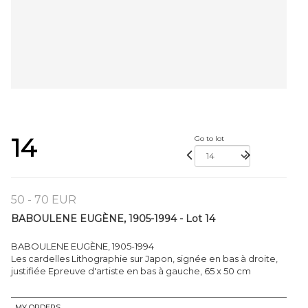
14
Go to lot
50 - 70 EUR
BABOULENE EUGÈNE, 1905-1994 - Lot 14
BABOULENE EUGÈNE, 1905-1994
Les cardelles Lithographie sur Japon, signée en bas à droite,
justifiée Epreuve d'artiste en bas à gauche, 65 x 50 cm
MY ORDERS