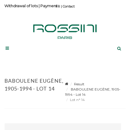
Withdrawal of lots
|
Payment
Contact
BABOULENE EUGÈNE,
Result
1905-1994 - LOT 14
BABOULENE EUGÈNE, 1905-
1994 - Lot 14
Lot n° 14