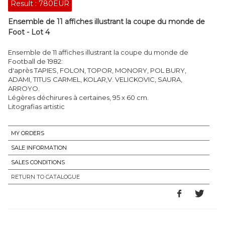
Result :
780EUR
Ensemble de 11 affiches illustrant la coupe du monde de
Foot - Lot 4
Ensemble de 11 affiches illustrant la coupe du monde de
Football de 1982:
d'après TAPIES, FOLON, TOPOR, MONORY, POL BURY,
ADAMI, TITUS CARMEL, KOLAR,V. VELICKOVIC, SAURA,
ARROYO.
Légères déchirures à certaines, 95 x 60 cm.
Litografias artistic
MY ORDERS
SALE INFORMATION
SALES CONDITIONS
RETURN TO CATALOGUE