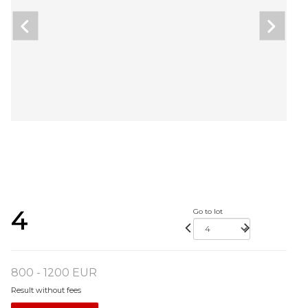
4
Go to lot
800 - 1200 EUR
Result without fees