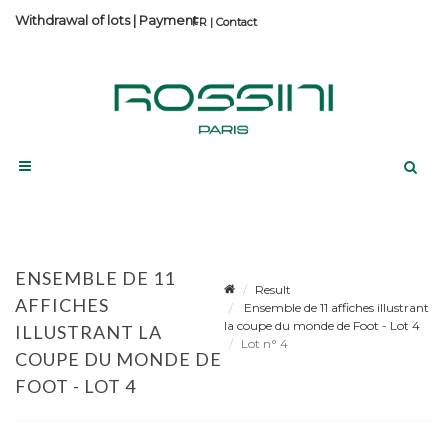
Withdrawal of lots
|
Payment
Contact
ENSEMBLE DE 11
Result
AFFICHES
Ensemble de 11 affiches illustrant
la coupe du monde de Foot - Lot 4
ILLUSTRANT LA
Lot n° 4
COUPE DU MONDE DE
FOOT - LOT 4