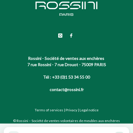
Rossini - Société de ventes aux enchères
7 rue Rossini - 7 rue Drouot - 75009 PARIS
Tél : +33 (0)1 53 34 55 00
contact@rossini.fr
Terms of services
|
Privacy
|
Legal notice
© Rossini – Société de ventes volontaires de meubles aux enchères
publiques agréée sous le N°2002-066 RCS Paris B 428 867 089