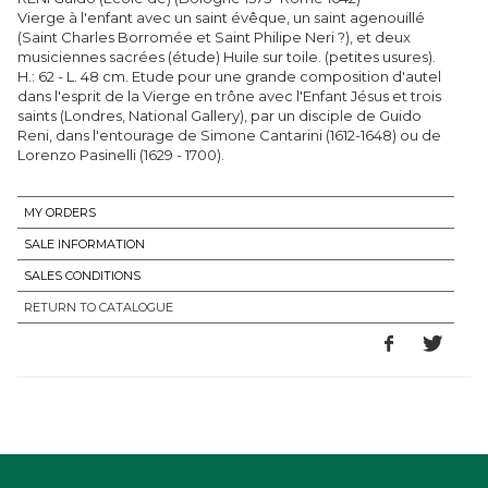
Vierge à l'enfant avec un saint évêque, un saint agenouillé
(Saint Charles Borromée et Saint Philipe Neri ?), et deux
musiciennes sacrées (étude) Huile sur toile. (petites usures).
H.: 62 - L. 48 cm. Etude pour une grande composition d'autel
dans l'esprit de la Vierge en trône avec l'Enfant Jésus et trois
saints (Londres, National Gallery), par un disciple de Guido
Reni, dans l'entourage de Simone Cantarini (1612-1648) ou de
Lorenzo Pasinelli (1629 - 1700).
MY ORDERS
SALE INFORMATION
SALES CONDITIONS
RETURN TO CATALOGUE