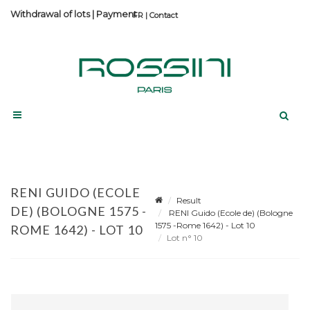
Withdrawal of lots
|
Payment
Contact
RENI GUIDO (ECOLE
Result
DE) (BOLOGNE 1575 -
RENI Guido (Ecole de) (Bologne
1575 -Rome 1642) - Lot 10
ROME 1642) - LOT 10
Lot n° 10