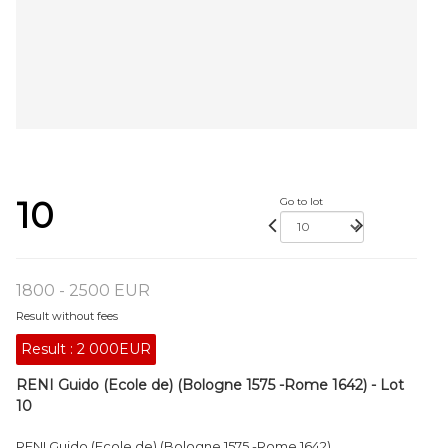
10
Go to lot
1800 - 2500 EUR
Result without fees
Result :
2 000EUR
RENI Guido (Ecole de) (Bologne 1575 -Rome 1642) - Lot
10
RENI Guido (Ecole de) (Bologne 1575 -Rome 1642)