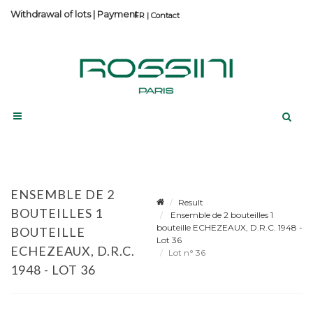
Withdrawal of lots
|
Payment
Contact
ENSEMBLE DE 2
Result
BOUTEILLES 1
Ensemble de 2 bouteilles 1
bouteille ECHEZEAUX, D.R.C. 1948 -
BOUTEILLE
Lot 36
ECHEZEAUX, D.R.C.
Lot n° 36
1948 - LOT 36