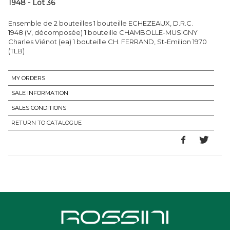
1948 - Lot 36
Ensemble de 2 bouteilles 1 bouteille ECHEZEAUX, D.R.C.
1948 (V, décomposée) 1 bouteille CHAMBOLLE-MUSIGNY
Charles Viénot (ea) 1 bouteille CH. FERRAND, St-Emilion 1970
(TLB)
MY ORDERS
SALE INFORMATION
SALES CONDITIONS
RETURN TO CATALOGUE