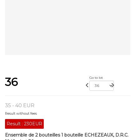
36
Go to lot
35 - 40 EUR
Result without fees
Result :
230EUR
Ensemble de 2 bouteilles 1 bouteille ECHEZEAUX, D.R.C.