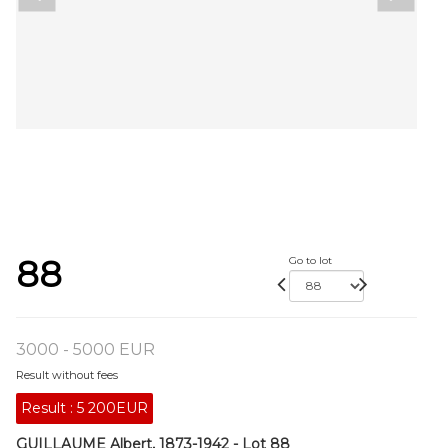
88
Go to lot
3000 - 5000 EUR
Result without fees
Result :
5 200EUR
GUILLAUME Albert, 1873-1942 - Lot 88