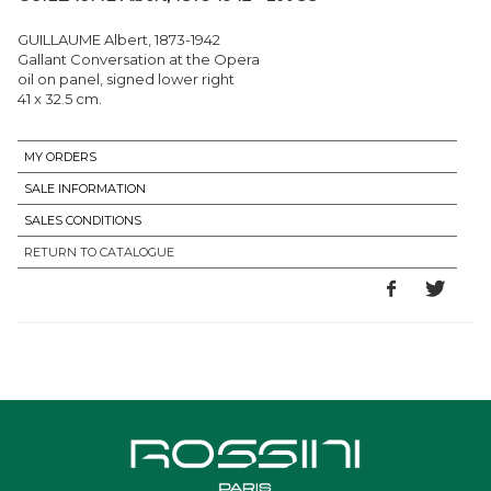
GUILLAUME Albert, 1873-1942
Gallant Conversation at the Opera
oil on panel, signed lower right
41 x 32.5 cm.
MY ORDERS
SALE INFORMATION
SALES CONDITIONS
RETURN TO CATALOGUE