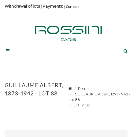
Withdrawal of lots
|
Payment
Contact
GUILLAUME ALBERT,
Result
1873-1942 - LOT 88
GUILLAUME Albert, 1873-1942 -
Lot 88
Lot n° 88