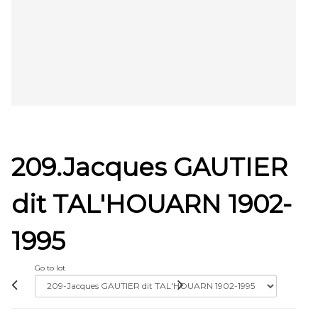
209.Jacques GAUTIER
dit TAL'HOUARN 1902-
1995
Go to lot