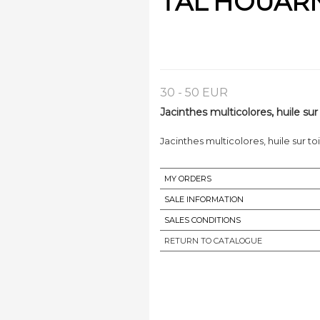
TAL'HOUARN
30 - 50 EUR
Jacinthes multicolores, huile sur
Jacinthes multicolores, huile sur t
MY ORDERS
SALE INFORMATION
SALES CONDITIONS
RETURN TO CATALOGUE