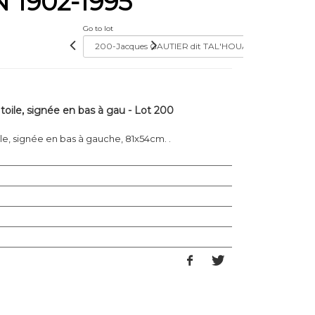
 1902-1995
Go to lot
 toile, signée en bas à gau - Lot 200
oile, signée en bas à gauche, 81x54cm. .