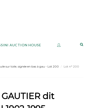
SSINI AUCTION HOUSE
ile sur toile, signée en bas à gau - Lot 200
Lot n° 200
 GAUTIER dit