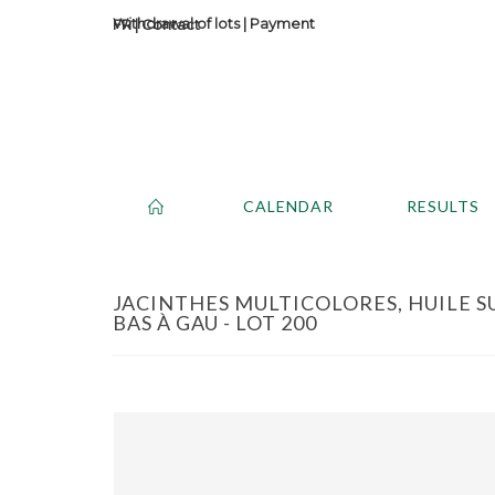
Withdrawal of lots
|
Payment
Contact
CALENDAR
RESULTS
JACINTHES MULTICOLORES, HUILE SU
BAS À GAU - LOT 200