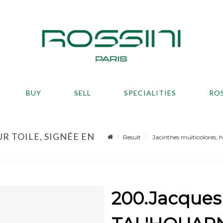
BUY
SELL
SPECIALITIES
RO
R TOILE, SIGNÉE EN
Result
Jacinthes multicolores, hu
200.Jacques