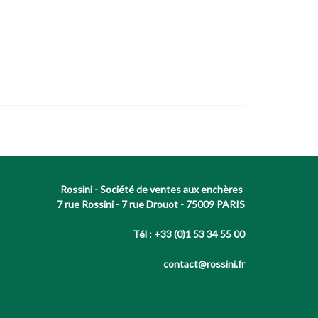
Rossini - Société de ventes aux enchères
7 rue Rossini - 7 rue Drouot - 75009 PARIS
Tél : +33 (0)1 53 34 55 00
contact@rossini.fr