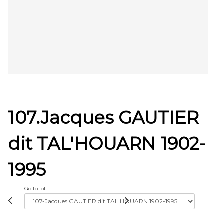
107.Jacques GAUTIER
dit TAL'HOUARN 1902-
1995
Go to lot