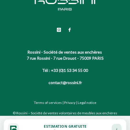
Rossini - Société de ventes aux enchères
7 rue Rossini - 7 rue Drouot - 75009 PARIS
Tél : +33 (0)1 53 34 55 00
contact@rossini.fr
Terms of services
|
Privacy
|
Legal notice
© Rossini – Société de ventes volontaires de meubles aux enchères
publiques agréée sous le N°2002-066 RCS Paris B 428 867 089
ESTIMATION GRATUITE