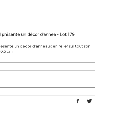
Il présente un décor d'annea - Lot 179
présente un décor d'anneaux en relief sur tout son
10,5 cm.