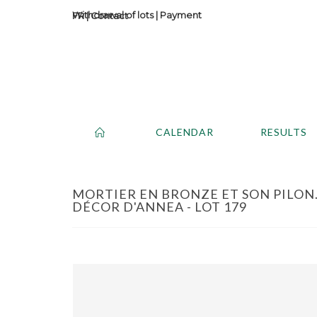
Withdrawal of lots
|
Payment
Contact
CALENDAR
RESULTS
MORTIER EN BRONZE ET SON PILON.
DÉCOR D'ANNEA - LOT 179