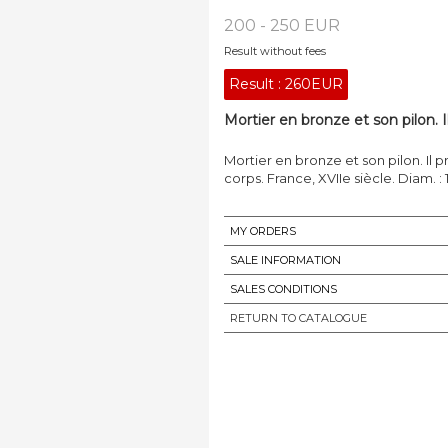
200 - 250 EUR
Result without fees
Result :
260EUR
Mortier en bronze et son pilon. 
Mortier en bronze et son pilon. Il 
corps. France, XVIIe siècle. Diam. : 
MY ORDERS
SALE INFORMATION
SALES CONDITIONS
RETURN TO CATALOGUE