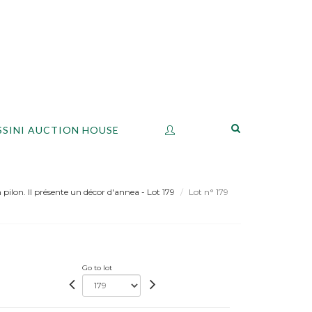
SSINI AUCTION HOUSE
pilon. Il présente un décor d'annea - Lot 179
Lot n° 179
Go to lot