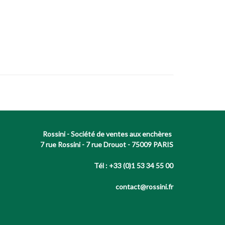
Rossini - Société de ventes aux enchères
7 rue Rossini - 7 rue Drouot - 75009 PARIS
Tél : +33 (0)1 53 34 55 00
contact@rossini.fr