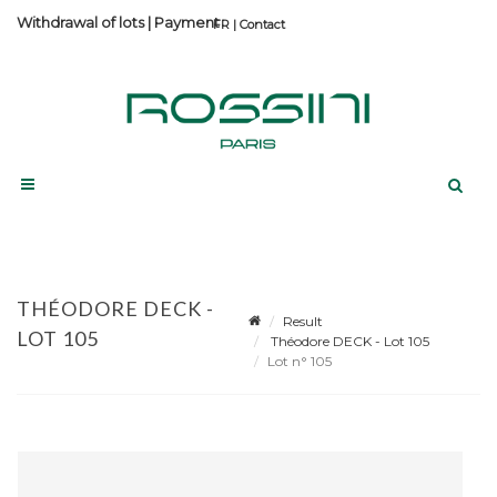
Withdrawal of lots
|
Payment
Contact
THÉODORE DECK -
Result
LOT 105
Théodore DECK - Lot 105
Lot n° 105