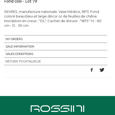
Fond colo - Lot 79
SEVRES, manufacture nationale. Vase Médicis, 1873. Fond
coloré beau bleu et large décor or de feuilles de chêne.
Inscription en creux ; "DL". Cachet de dorure : "1873 " H. : 60
cm - D. : 50 cm.
MY ORDERS
SALE INFORMATION
SALES CONDITIONS
RETURN TO CATALOGUE