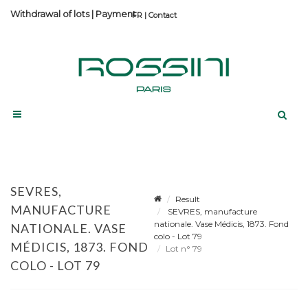
Withdrawal of lots
|
Payment
Contact
SEVRES,
Result
MANUFACTURE
SEVRES, manufacture
nationale. Vase Médicis, 1873. Fond
NATIONALE. VASE
colo - Lot 79
MÉDICIS, 1873. FOND
Lot n° 79
COLO - LOT 79