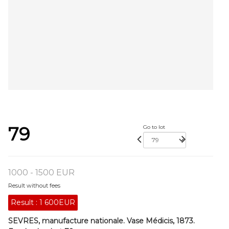
79
Go to lot
1000 - 1500 EUR
Result without fees
Result :
1 600EUR
SEVRES, manufacture nationale. Vase Médicis, 1873.