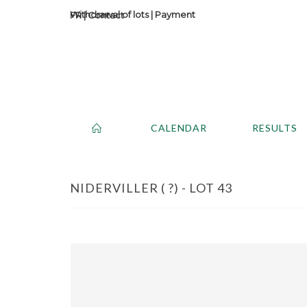
Withdrawal of lots
|
Payment
Contact
CALENDAR
RESULTS
NIDERVILLER ( ?) - LOT 43