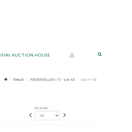
SSINI AUCTION HOUSE
Result
NIDERVILLER ( ?) - Lot 43
Lot n° 43
Go to lot