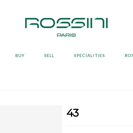
BUY
SELL
SPECIALITIES
RO
43