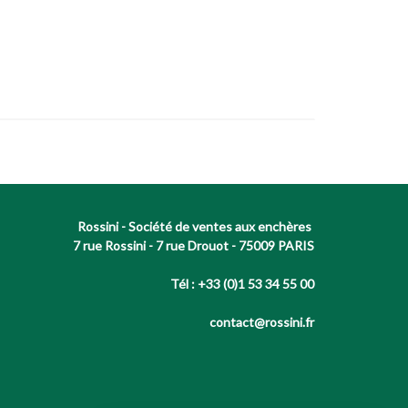
Rossini - Société de ventes aux enchères
7 rue Rossini - 7 rue Drouot - 75009 PARIS
Tél : +33 (0)1 53 34 55 00
contact@rossini.fr