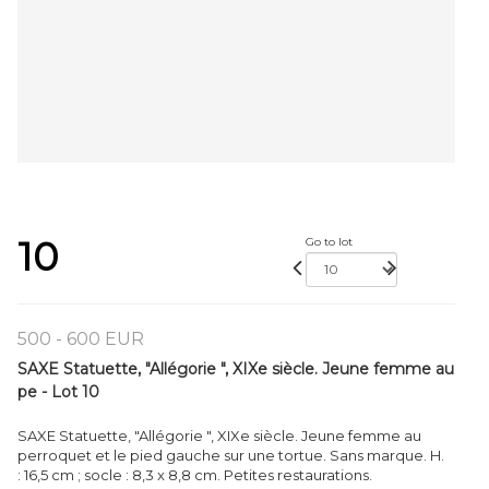
10
Go to lot
500 - 600 EUR
SAXE Statuette, "Allégorie ", XIXe siècle. Jeune femme au
pe - Lot 10
SAXE Statuette, "Allégorie ", XIXe siècle. Jeune femme au
perroquet et le pied gauche sur une tortue. Sans marque. H.
: 16,5 cm ; socle : 8,3 x 8,8 cm. Petites restaurations.