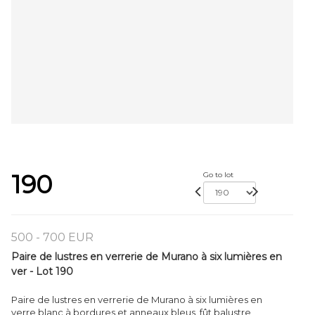
190
Go to lot
500 - 700 EUR
Paire de lustres en verrerie de Murano à six lumières en
ver - Lot 190
Paire de lustres en verrerie de Murano à six lumières en
verre blanc à bordures et anneaux bleus, fût balustre