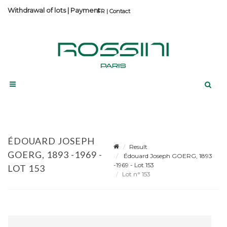
Withdrawal of lots
|
Payment
Contact
ÉDOUARD JOSEPH
Result
GOERG, 1893 -1969 -
Édouard Joseph GOERG, 1893
-1969 - Lot 153
LOT 153
Lot n° 153