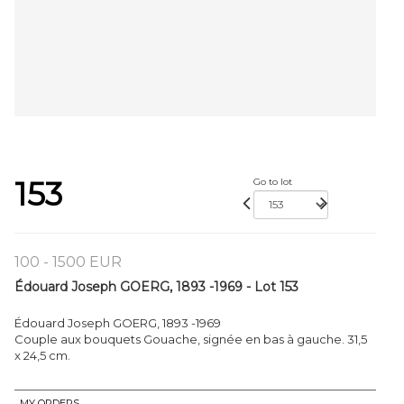
153
Go to lot
100 - 1500 EUR
Édouard Joseph GOERG, 1893 -1969 - Lot 153
Édouard Joseph GOERG, 1893 -1969
Couple aux bouquets Gouache, signée en bas à gauche. 31,5
x 24,5 cm.
MY ORDERS