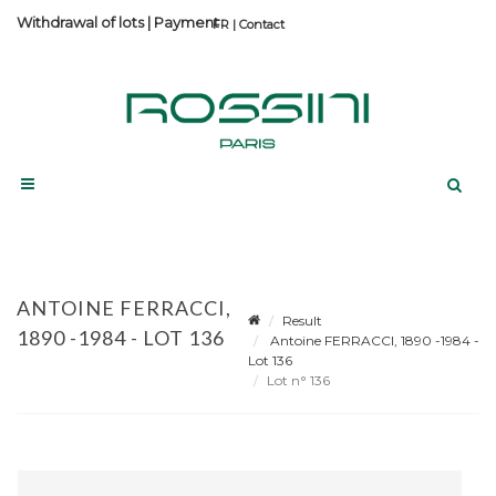
Withdrawal of lots
|
Payment
Contact
ANTOINE FERRACCI,
Result
1890 -1984 - LOT 136
Antoine FERRACCI, 1890 -1984 -
Lot 136
Lot n° 136