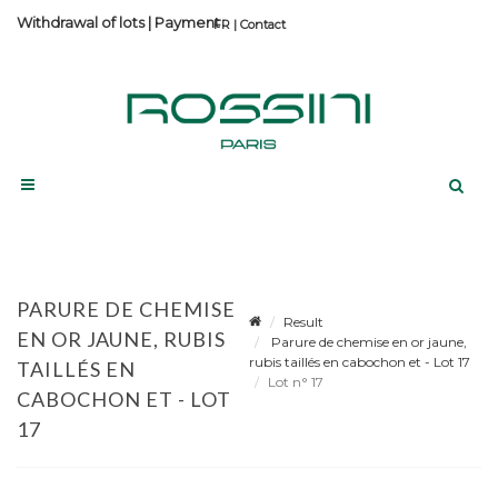
Withdrawal of lots
|
Payment
Contact
PARURE DE CHEMISE
Result
EN OR JAUNE, RUBIS
Parure de chemise en or jaune,
rubis taillés en cabochon et - Lot 17
TAILLÉS EN
Lot n° 17
CABOCHON ET - LOT
17