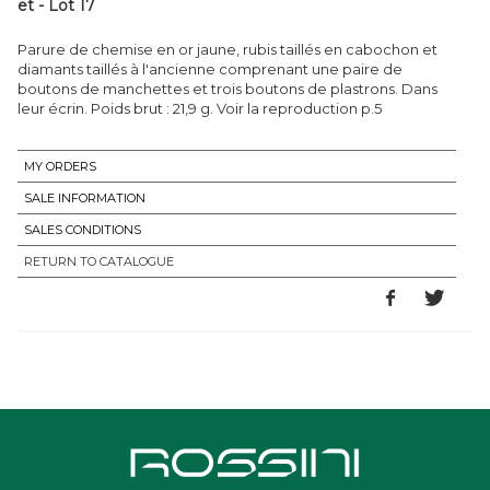
et - Lot 17
Parure de chemise en or jaune, rubis taillés en cabochon et
diamants taillés à l'ancienne comprenant une paire de
boutons de manchettes et trois boutons de plastrons. Dans
leur écrin. Poids brut : 21,9 g. Voir la reproduction p.5
MY ORDERS
SALE INFORMATION
SALES CONDITIONS
RETURN TO CATALOGUE