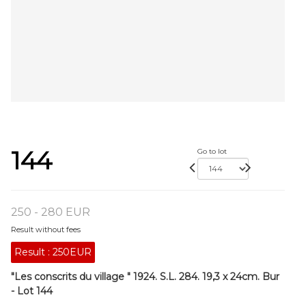
144
Go to lot
250 - 280 EUR
Result without fees
Result :
250EUR
"Les conscrits du village " 1924. S.L. 284. 19,3 x 24cm. Bur
- Lot 144