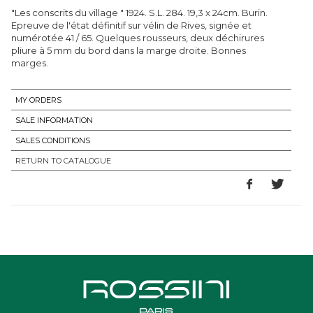
"Les conscrits du village " 1924. S.L. 284. 19,3 x 24cm. Burin.
Epreuve de l'état définitif sur vélin de Rives, signée et
numérotée 41 / 65. Quelques rousseurs, deux déchirures
pliure à 5 mm du bord dans la marge droite. Bonnes
marges.
MY ORDERS
SALE INFORMATION
SALES CONDITIONS
RETURN TO CATALOGUE